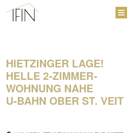
HIETZINGER LAGE!
HELLE 2‑ZIMMER-​
WOHNUNG NAHE
U‑BAHN OBER ST. VEIT