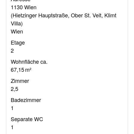
1130 Wien
(Hietzinger Hauptstraße, Ober St. Veit, Klimt
Villa)
Wien
Etage
2
Wohnfläche ca.
67,15 m²
Zimmer
2,5
Badezimmer
1
Separate WC
1