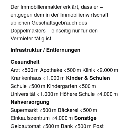
Der Immobilienmakler erklärt, dass er –
entgegen dem in der Immobilienwirtschaft
üblichen Geschäftsgebrauch des
Doppelmaklers – einseitig nur für den
Vermieter tätig ist.
Infrastruktur / Entfernungen
Gesundheit
Arzt <500 m Apotheke <500 m Klinik <2.000 m
Krankenhaus <1.000 m
Kinder & Schulen
Schule <500 m Kindergarten <500 m
Universität <1.000 m Höhere Schule <4.000 m
Nahversorgung
Supermarkt <500 m Bäckerei <500 m
Einkaufszentrum <4.000 m
Sonstige
Geldautomat <500 m Bank <500 m Post