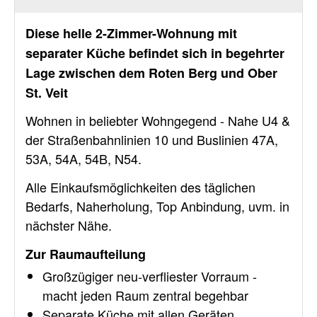
Diese helle 2-Zimmer-Wohnung mit
separater Küche befindet sich in begehrter
Lage zwischen dem Roten Berg und Ober
St. Veit
Wohnen in beliebter Wohngegend - Nahe U4 &
der Straßenbahnlinien 10 und Buslinien 47A,
53A, 54A, 54B, N54.
Alle Einkaufsmöglichkeiten des täglichen
Bedarfs, Naherholung, Top Anbindung, uvm. in
nächster Nähe.
Zur Raumaufteilung
Großzügiger neu-verfliester Vorraum -
macht jeden Raum zentral begehbar
Separate Küche mit allen Geräten