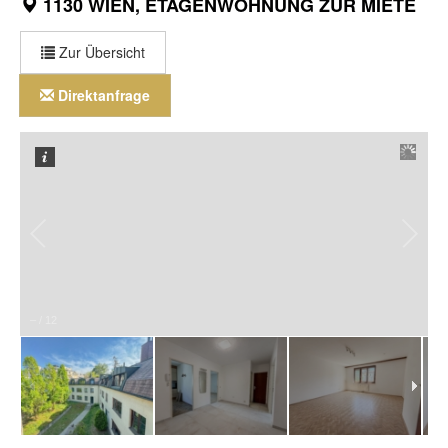
1130 WIEN, ETAGENWOHNUNG ZUR MIETE
Zur Übersicht
Direktanfrage
–
/
12