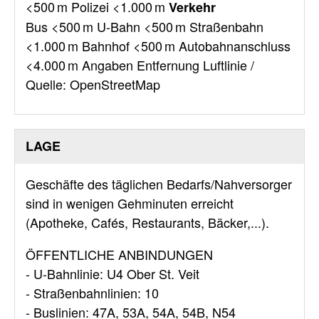
<500 m Polizei <1.000 m
Verkehr
Bus <500 m U-Bahn <500 m Straßenbahn
<1.000 m Bahnhof <500 m Autobahnanschluss
<4.000 m Angaben Entfernung Luftlinie /
Quelle: OpenStreetMap
LAGE
Geschäfte des täglichen Bedarfs/Nahversorger
sind in wenigen Gehminuten erreicht
(Apotheke, Cafés, Restaurants, Bäcker,...).
ÖFFENTLICHE ANBINDUNGEN
- U-Bahnlinie: U4 Ober St. Veit
- Straßenbahnlinien: 10
- Buslinien: 47A, 53A, 54A, 54B, N54