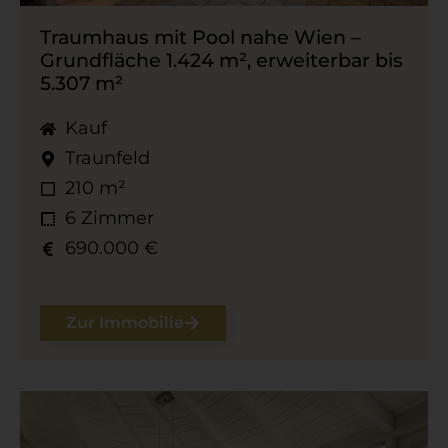
Traumhaus mit Pool nahe Wien –
Grundfläche 1.424 m², erweiterbar bis
5.307 m²
Kauf
Traunfeld
210 m²
6 Zimmer
690.000 €
Zur Immobilie