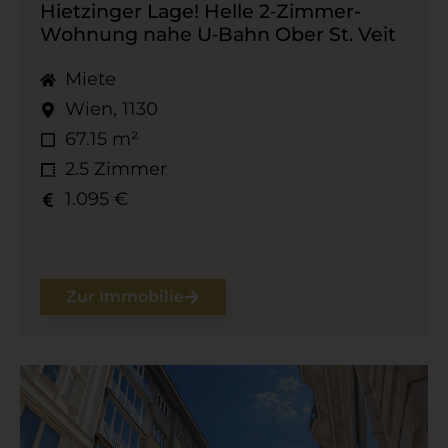
Hietzinger Lage! Helle 2‑Zimmer-​
Wohnung nahe U‑Bahn Ober St. Veit
Miete
Wien, 1130
67.15 m²
2.5 Zimmer
1.095 €
Zur Immobilie