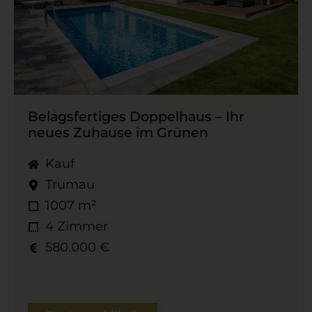
Belagsfertiges Doppelhaus – Ihr
neues Zuhause im Grünen
Kauf
Trumau
1007 m²
4 Zimmer
580.000 €