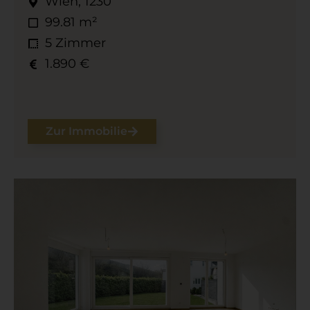
Wien, 1230
99.81 m²
5 Zimmer
1.890 €
Zur Immobilie