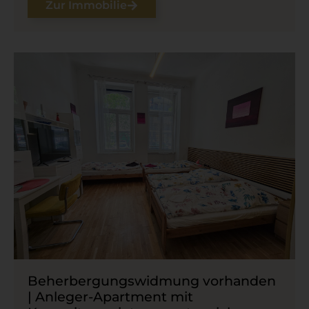
Zur Immobilie
Beherbergungswidmung vorhanden
| Anleger-​Apartment mit