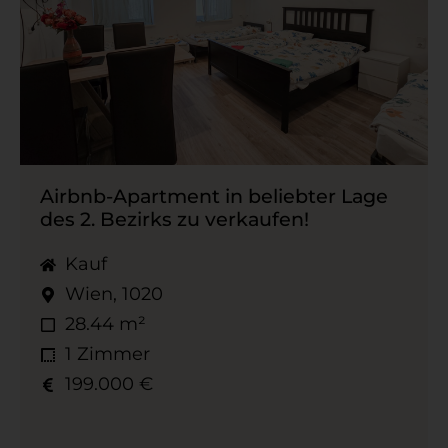
Airbnb-​Apartment in beliebter Lage
des 2. Bezirks zu verkaufen!
Kauf
Wien, 1020
28.44 m²
1 Zimmer
199.000 €