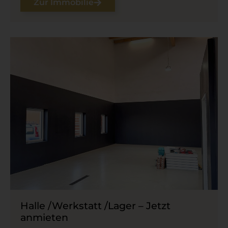
Zur Immobilie
Halle /​Werkstatt /​Lager – Jetzt
anmieten