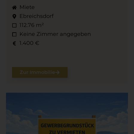
Miete
Ebreichsdorf
112.76 m²
Keine Zimmer angegeben
1.400 €
Zur Immobilie