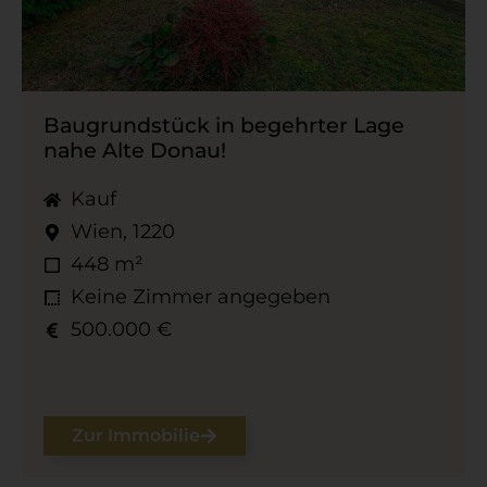
Baugrundstück in begehrter Lage
nahe Alte Donau!
Kauf
Wien, 1220
448 m²
Keine Zimmer angegeben
500.000 €
Zur Immobilie