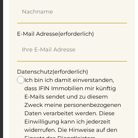
Ruhe. Garten. Platz für die ganze
Familie. – Einfamilienhaus nahe Wien
E-Mail Adresse
(erforderlich)
Kauf
Purkersdorf
180 m²
5 Zimmer
Datenschutz
(erforderlich)
620.000 €
Ich bin ich damit einverstanden,
dass IFIN Immobilien mir künftig
E‑Mails sendet und zu diesem
Zweck meine personenbezogenen
Zur Immobilie
Daten verarbeitet werden. Diese
Einwilligung kann ich jederzeit
widerrufen. Die Hinweise auf den