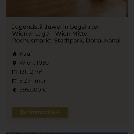
Jugendstil-​Juwel in begehrter
Wiener Lage – Wien Mitte,
Rochusmarkt, Stadtpark, Donaukanal
Kauf
Wien, 1030
131.12 m²
5 Zimmer
995.000 €
Zur Immobilie