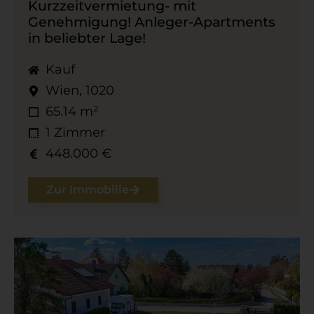
Kurzzeitvermietung- mit
Genehmigung! Anleger-​Apartments
in beliebter Lage!
Kauf
Wien, 1020
65.14 m²
1 Zimmer
448.000 €
Zur Immobilie