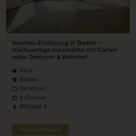
Neubau-​Erstbezug in Baden –
Hochwertige Haushälfte mit Garten
nahe Zentrum & Bahnhof
Kauf
Baden
153.99 m²
5 Zimmer
875.000 €
Zur Immobilie