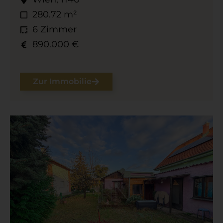
280.72 m²
6 Zimmer
890.000 €
Zur Immobilie