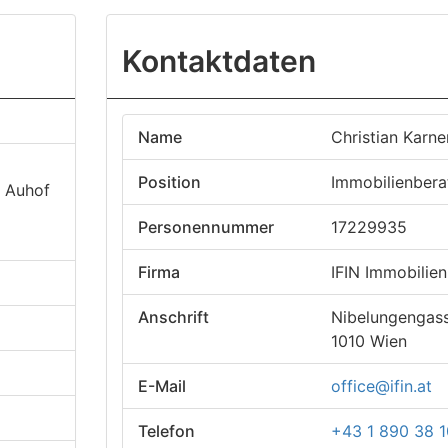
Kontaktdaten
Name
Christian Karn
Position
Immobilienbera
, Auhof
Personennummer
17229935
Firma
IFIN Immobili
Anschrift
Nibelungengas
1010 Wien
E-Mail
office@ifin.at
Telefon
+43 1 890 38 