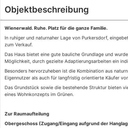
Objekt­beschreibung
Wienerwald. Ruhe. Platz für die ganze Familie.
In ruhiger und naturnaher Lage von Purkersdorf, eingebe
zum Verkauf.
Das Haus bietet eine gute bauliche Grundlage und wurde i
Möglichkeit, durch gezielte Adaptierungsarbeiten ein ind
Besonders hervorzuheben ist die Kombination aus naturn
Eigennutzer als auch für langfristig orientierte Käufer von
Das Grundstück sowie die bestehende Struktur bieten vie
eines Wohnkonzepts im Grünen.
Zur Raumaufteilung
Obergeschoss (Zugang/Eingang aufgrund der Hanglag