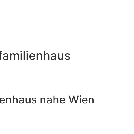
nfamilienhaus
ilienhaus nahe Wien