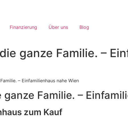
Finanzierung
Über uns
Blog
 die ganze Familie. – Ei
 Familie. – Einfamilienhaus nahe Wien
ie ganze Familie. – Einfam
enhaus zum Kauf
age