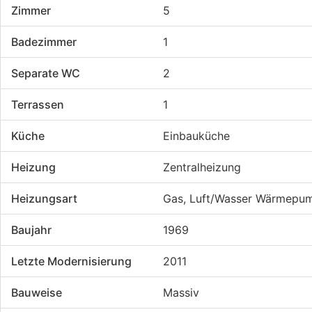
Zimmer
5
Badezimmer
1
Separate WC
2
Terrassen
1
Küche
Einbauküche
Heizung
Zentralheizung
Heizungsart
Gas, Luft/Wasser Wärmepu
Baujahr
1969
Letzte Modernisierung
2011
Bauweise
Massiv