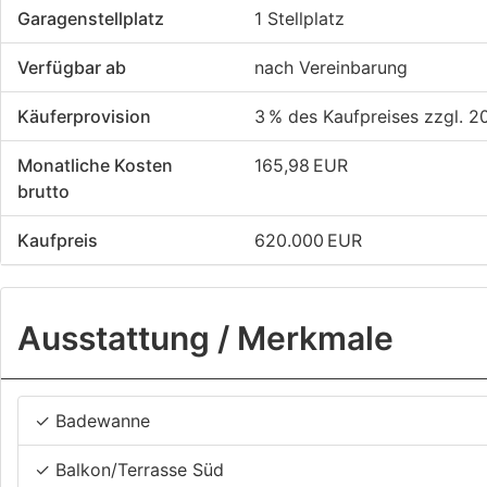
Garagen­stellplatz
1 Stellplatz
Verfügbar ab
nach Vereinbarung
Käufer­provision
3 % des Kaufpreises zzgl. 2
Monatliche Kosten
165,98 EUR
brutto
Kaufpreis
620.000 EUR
Ausstattung / Merkmale
✓ Badewanne
✓ Balkon/Terrasse Süd