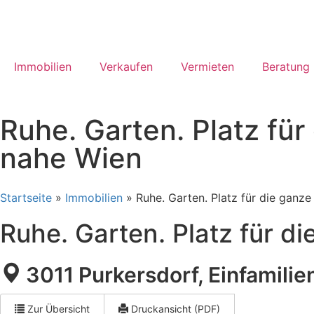
Immobilien
Verkaufen
Vermieten
Beratung
Ruhe. Garten. Platz für
nahe Wien
Startseite
»
Immobilien
»
Ruhe. Garten. Platz für die ganze
Ruhe. Garten. Platz für d
3011 Purkersdorf, Einfamili
Direktanfr
Zur Übersicht
Druckansicht (PDF)