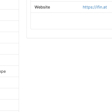
Website
https://ifin.at
zum Kontaktformular
mpe