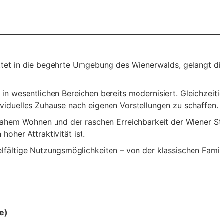
ttet in die begehrte Umgebung des Wienerwalds, gelangt di
n wesentlichen Bereichen bereits modernisiert. Gleichzeiti
ividuelles Zuhause nach eigenen Vorstellungen zu schaffen.
ahem Wohnen und der raschen Erreichbarkeit der Wiener Stad
 hoher Attraktivität ist.
lfältige Nutzungsmöglichkeiten – von der klassischen Fami
e)