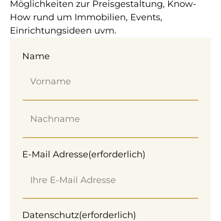
Möglichkeiten zur Preisgestaltung, Know-
How rund um Immobilien, Events,
Einrichtungsideen uvm.
Name
2.944 m² Betriebsbaugrund in Sollenau
zur Miete.
E-Mail Adresse
(erforderlich)
HALLE /​WERKSTATT /​
LAGER – JETZT ANMIETEN
Datenschutz
(erforderlich)