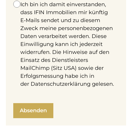
Ich bin ich damit einverstanden,
dass IFIN Immobilien mir künftig
E‑Mails sendet und zu diesem
Zweck meine personenbezogenen
Daten verarbeitet werden. Diese
Einwilligung kann ich jederzeit
widerrufen. Die Hinweise auf den
Einsatz des Dienstleisters
MailChimp (Sitz USA) sowie der
Erfolgsmessung habe ich in
der
Datenschutzerklärung
gelesen.
112,76 m² Halle in Ebreichsdorf zur Miete.
Ausstattung: Klimatisiert, Separates WC,
Außenstellplatz, etc.
AB 1000M² ZU VERMIETEN!
GEWERBEGRUNDSTÜCK