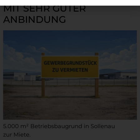
MIT SEHR GUTER
ANBINDUNG
5.000 m² Betriebsbaugrund in Sollenau
zur Miete.