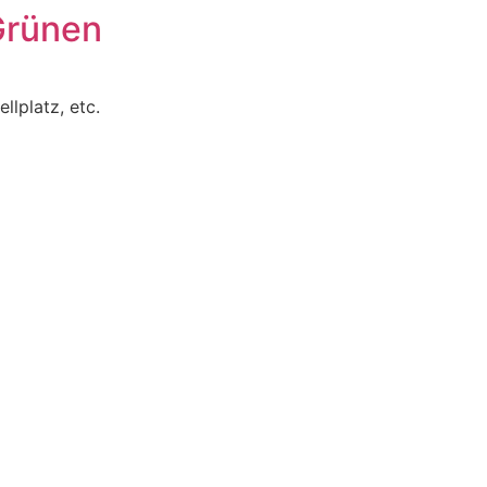
Grünen
lplatz, etc.