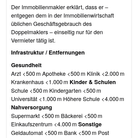
Der Immobilienmakler erklärt, dass er –
entgegen dem in der Immobilienwirtschaft
üblichen Geschäftsgebrauch des
Doppelmaklers – einseitig nur für den
Vermieter tätig ist.
Infrastruktur / Entfernungen
Gesundheit
Arzt <500 m Apotheke <500 m Klinik <2.000 m
Krankenhaus <1.000 m
Kinder & Schulen
Schule <500 m Kindergarten <500 m
Universität <1.000 m Höhere Schule <4.000 m
Nahversorgung
Supermarkt <500 m Bäckerei <500 m
Einkaufszentrum <4.000 m
Sonstige
Geldautomat <500 m Bank <500 m Post