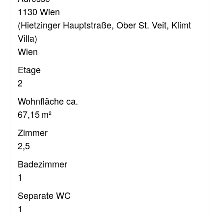
1130 Wien
(Hietzinger Hauptstraße, Ober St. Veit, Klimt
Villa)
Wien
Etage
2
Wohnfläche ca.
67,15 m²
Zimmer
2,5
Badezimmer
1
Separate WC
1