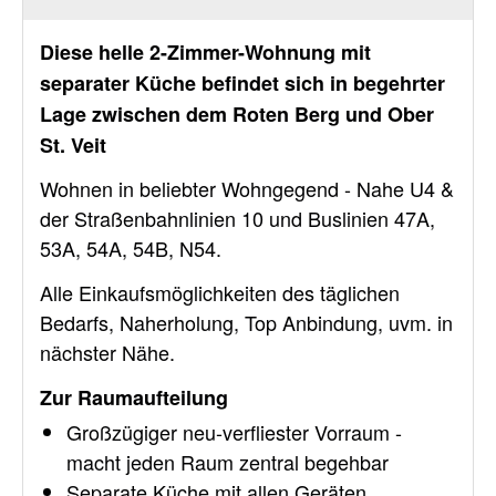
Diese helle 2-Zimmer-Wohnung mit
separater Küche befindet sich in begehrter
Lage zwischen dem Roten Berg und Ober
St. Veit
Wohnen in beliebter Wohngegend - Nahe U4 &
der Straßenbahnlinien 10 und Buslinien 47A,
53A, 54A, 54B, N54.
Alle Einkaufsmöglichkeiten des täglichen
Bedarfs, Naherholung, Top Anbindung, uvm. in
nächster Nähe.
Zur Raumaufteilung
Großzügiger neu-verfliester Vorraum -
macht jeden Raum zentral begehbar
Separate Küche mit allen Geräten