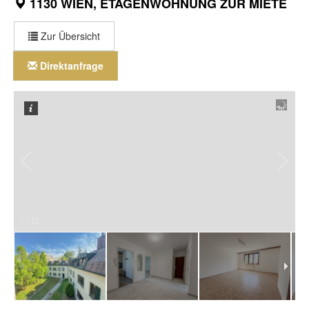
1130 WIEN, ETAGENWOHNUNG ZUR MIETE
Zur Übersicht
Direktanfrage
–
/
12