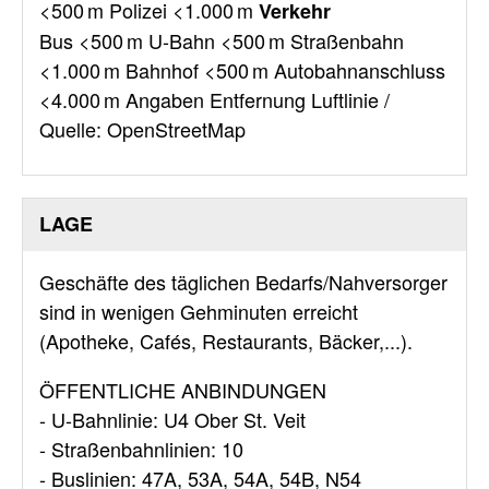
<500 m Polizei <1.000 m
Verkehr
Bus <500 m U-Bahn <500 m Straßenbahn
<1.000 m Bahnhof <500 m Autobahnanschluss
<4.000 m Angaben Entfernung Luftlinie /
Quelle: OpenStreetMap
LAGE
Geschäfte des täglichen Bedarfs/Nahversorger
sind in wenigen Gehminuten erreicht
(Apotheke, Cafés, Restaurants, Bäcker,...).
ÖFFENTLICHE ANBINDUNGEN
- U-Bahnlinie: U4 Ober St. Veit
- Straßenbahnlinien: 10
- Buslinien: 47A, 53A, 54A, 54B, N54