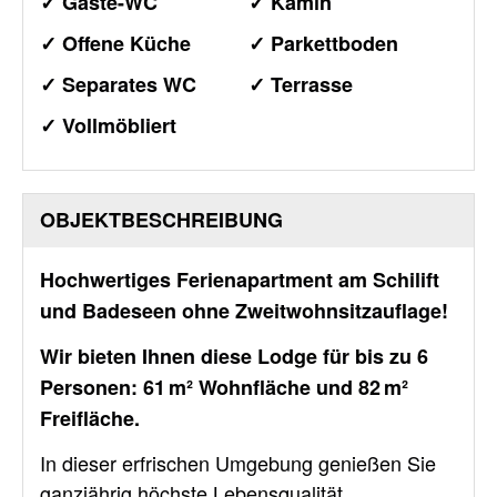
✓ Gäste-WC
✓ Kamin
✓ Offene Küche
✓ Parkettboden
✓ Separates WC
✓ Terrasse
✓ Vollmöbliert
OBJEKT­BESCHREIBUNG
Hochwertiges Ferienapartment am Schilift
und Badeseen ohne Zweitwohnsitzauflage!
Wir bieten Ihnen diese Lodge für bis zu 6
Personen: 61 m² Wohnfläche und 82 m²
Freifläche.
In dieser erfrischen Umgebung genießen Sie
ganzjährig höchste Lebensqualität.