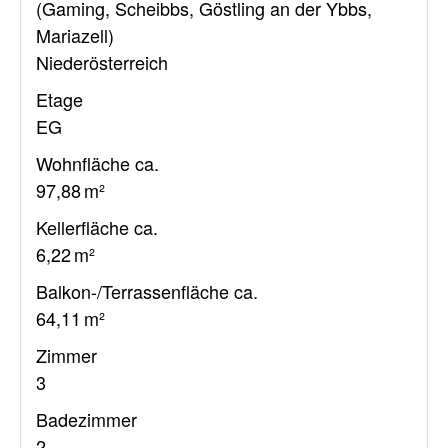
(Gaming, Scheibbs, Göstling an der Ybbs,
Mariazell)
Niederösterreich
Etage
EG
Wohnfläche ca.
97,88 m²
Kellerfläche ca.
6,22 m²
Balkon-/Terrassen­fläche ca.
64,11 m²
Zimmer
3
Badezimmer
2