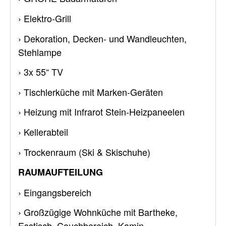
› Elektro-Grill
› Dekoration, Decken- und Wandleuchten,
Stehlampe
› 3x 55“ TV
› Tischlerküche mit Marken-Geräten
› Heizung mit Infrarot Stein-Heizpaneelen
› Kellerabteil
› Trockenraum (Ski & Skischuhe)
RAUMAUFTEILUNG
› Eingangsbereich
› Großzügige Wohnküche mit Bartheke,
Esstisch, Couchbereich, Kamin