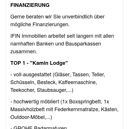
FINANZIERUNG
Gerne beraten wir Sie unverbindlich über
mögliche Finanzierungen.
IFIN Immobilien arbeitet seit langem mit allen
namhaften Banken und Bausparkassen
zusammen.
TOP 1 - "Kamin Lodge"
› voll-ausgestattet (Gläser, Tassen, Teller,
Schüsseln, Besteck, Kaffeemaschine,
Teekocher, Staubsauger,...)
› hochwertig möbliert (1x Boxspringbett, 1x
Massivholzbett mit Federkernmatratze, Kästen,
Outdoor-Möbel,...)
› GROHE Badarmaturen