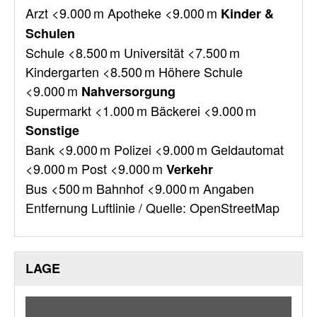
Arzt <9.000 m Apotheke <9.000 m
Kinder &
Schulen
Schule <8.500 m Universität <7.500 m
Kindergarten <8.500 m Höhere Schule
<9.000 m
Nahversorgung
Supermarkt <1.000 m Bäckerei <9.000 m
Sonstige
Bank <9.000 m Polizei <9.000 m Geldautomat
<9.000 m Post <9.000 m
Verkehr
Bus <500 m Bahnhof <9.000 m Angaben
Entfernung Luftlinie / Quelle: OpenStreetMap
LAGE