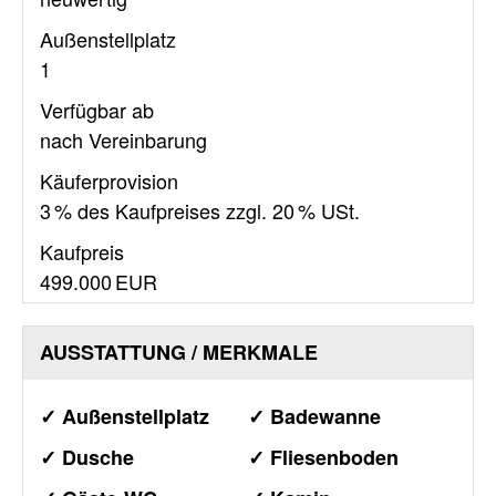
Außen­stellplatz
1
Verfügbar ab
nach Vereinbarung
Käufer­provision
3 % des Kaufpreises zzgl. 20 % USt.
Kaufpreis
499.000 EUR
AUSSTATTUNG / MERKMALE
✓ Außenstellplatz
✓ Badewanne
✓ Dusche
✓ Fliesenboden