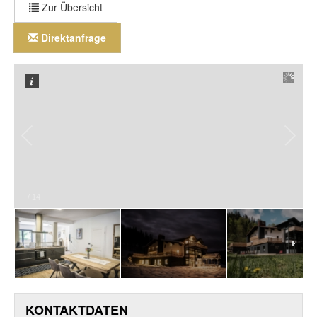
Zur Übersicht
Direktanfrage
–
/
14
KONTAKTDATEN