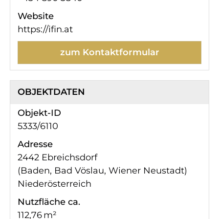
Website
https://ifin.at
zum Kontaktformular
OBJEKTDATEN
Objekt-ID
5333/6110
Adresse
2442 Ebreichsdorf
(Baden, Bad Vöslau, Wiener Neustadt)
Niederösterreich
Nutzfläche ca.
112,76 m²