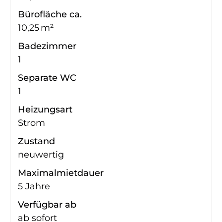
Bürofläche ca.
10,25 m²
Badezimmer
1
Separate WC
1
Heizungsart
Strom
Zustand
neuwertig
Maximalmietdauer
5 Jahre
Verfügbar ab
ab sofort