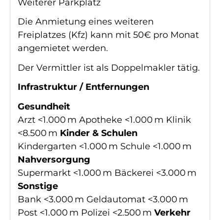
Weiterer Parkplatz
Die Anmietung eines weiteren
Freiplatzes (Kfz) kann mit 50€ pro Monat
angemietet werden.
Der Vermittler ist als Doppelmakler tätig.
Infrastruktur / Entfernungen
Gesundheit
Arzt <1.000 m Apotheke <1.000 m Klinik
<8.500 m
Kinder & Schulen
Kindergarten <1.000 m Schule <1.000 m
Nahversorgung
Supermarkt <1.000 m Bäckerei <3.000 m
Sonstige
Bank <3.000 m Geldautomat <3.000 m
Post <1.000 m Polizei <2.500 m
Verkehr