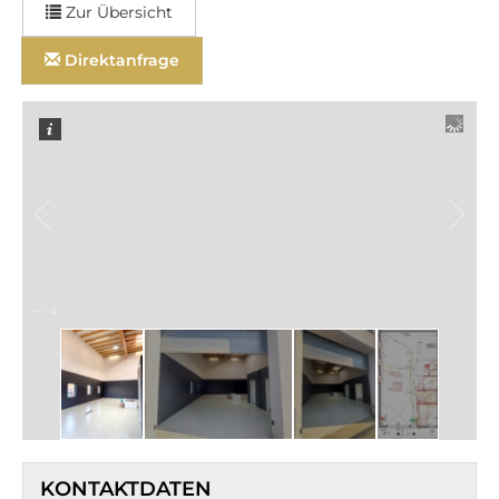
Zur Übersicht
Direktanfrage
–
/
4
KONTAKTDATEN