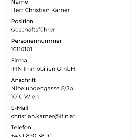
Name
Herr Christian Karner
Position
Geschäftsführer
Personennummer
16110101
Firma
IFIN Immobilien GmbH
Anschrift
Nibelungengasse 8/3b
1010 Wien
E-Mail
christian.karner@ifin.at
Telefon
+43 1 890 38 10