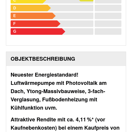
C
D
E
F
G
OBJEKT­BESCHREIBUNG
Neuester Energiestandard!
Luftwärmepumpe mit Photovoltaik am
Dach, Ytong-Massivbauweise, 3-fach-
Verglasung, Fußbodenheizung mit
Kühlfunktion uvm.
Attraktive Rendite mit ca. 4,11 %* (vor
Kaufnebenkosten) bei einem Kaufpreis von