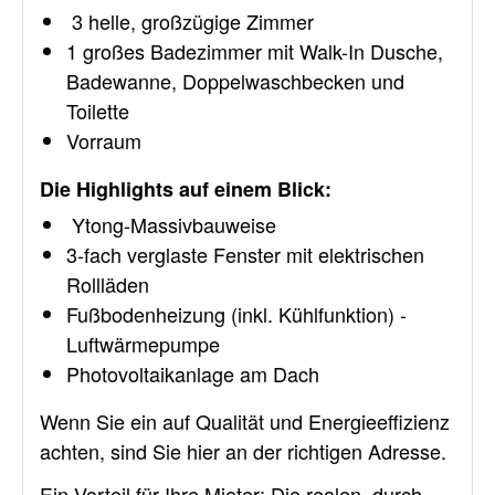
3 helle, großzügige Zimmer
1 großes Badezimmer mit Walk-In Dusche,
Badewanne, Doppelwaschbecken und
Toilette
Vorraum
Die Highlights auf einem Blick:
Ytong-Massivbauweise
3-fach verglaste Fenster mit elektrischen
Rollläden
Fußbodenheizung (inkl. Kühlfunktion) -
Luftwärmepumpe
Photovoltaikanlage am Dach
Wenn Sie ein auf Qualität und Energieeffizienz
achten, sind Sie hier an der richtigen Adresse.
Ein Vorteil für Ihre Mieter: Die realen, durch