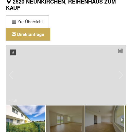
2620 NEUNKIRCHEN, REIHENHAUS ZUM
KAUF
Zur Übersicht
Direktanfrage
–
/
16