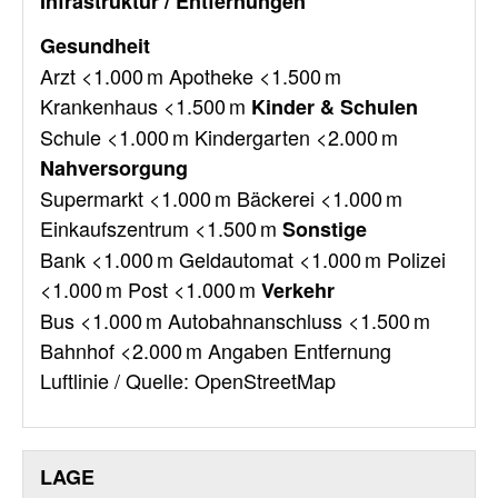
Infrastruktur / Entfernungen
Gesundheit
Arzt <1.000 m Apotheke <1.500 m
Krankenhaus <1.500 m
Kinder & Schulen
Schule <1.000 m Kindergarten <2.000 m
Nahversorgung
Supermarkt <1.000 m Bäckerei <1.000 m
Einkaufszentrum <1.500 m
Sonstige
Bank <1.000 m Geldautomat <1.000 m Polizei
<1.000 m Post <1.000 m
Verkehr
Bus <1.000 m Autobahnanschluss <1.500 m
Bahnhof <2.000 m Angaben Entfernung
Luftlinie / Quelle: OpenStreetMap
LAGE