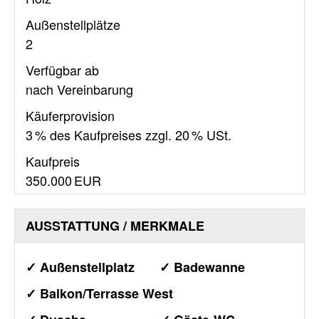
Außen­stellplätze
2
Verfügbar ab
nach Vereinbarung
Käufer­provision
3 % des Kaufpreises zzgl. 20 % USt.
Kaufpreis
350.000 EUR
AUSSTATTUNG / MERKMALE
✓ Außenstellplatz
✓ Badewanne
✓ Balkon/Terrasse West