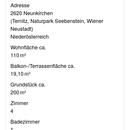
Adresse
2620 Neunkirchen
(Ternitz, Naturpark Seebenstein, Wiener
Neustadt)
Niederösterreich
Wohnfläche ca.
110 m²
Balkon-/Terrassen­fläche ca.
19,10 m²
Grund­stück ca.
200 m²
Zimmer
4
Badezimmer
1